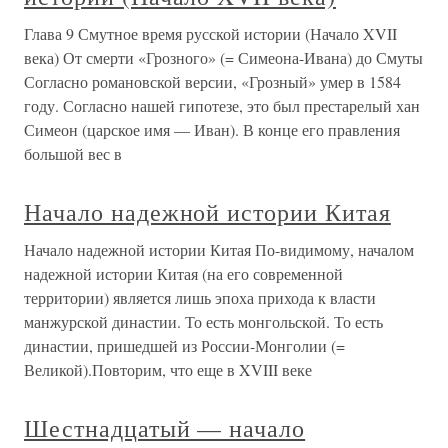
Глава 9 Смутное время русской истории (Начало XVII
века) От смерти «Грозного» (= Симеона-Ивана) до Смуты
Согласно романовской версии, «Грозный» умер в 1584
году. Согласно нашей гипотезе, это был престарелый хан
Симеон (царское имя — Иван). В конце его правления
большой вес в
Начало надежной истории Китая
Начало надежной истории Китая По-видимому, началом
надежной истории Китая (на его современной
территории) является лишь эпоха прихода к власти
манжурской династии. То есть монгольской. То есть
династии, пришедшей из России-Монголии (=
Великой).Повторим, что еще в XVIII веке
Шестнадцатый — начало