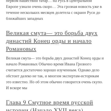
первом нашествии татар… на Русь в Центральной
Европе узнали очень скоро… Эта грозная новость уже в
течение нескольких месяцев долетела с окраин Руси до
ближайших западных
Великая смута— это борьба двух
династий Конец орды и начало
Романовых
Великая смута— это борьба двух династий Конец орды и
начало Романовых Обычно время Ивана Грозного
считается достаточно хорошо изученным. Однако дело
обстоит далеко не так, и многим экспертам-историкам
это известно. Но об этом обычно говорится очень скупо.
И вскоре мы
Глава 9 Смутное время русской
истории (Начало XVII века)