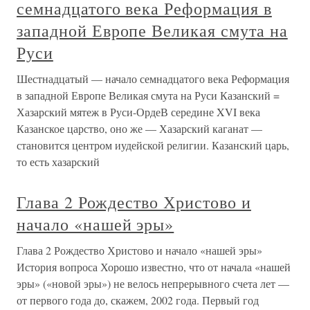
семнадцатого века Реформация в
западной Европе Великая смута на
Руси
Шестнадцатый — начало семнадцатого века Реформация
в западной Европе Великая смута на Руси Казанский =
Хазарский мятеж в Руси-ОрдеВ середине XVI века
Казанское царство, оно же — Хазарский каганат —
становится центром иудейской религии. Казанский царь,
то есть хазарский
Глава 2 Рождество Христово и
начало «нашей эры»
Глава 2 Рождество Христово и начало «нашей эры»
История вопроса Хорошо известно, что от начала «нашей
эры» («новой эры») не велось непрерывного счета лет —
от первого года до, скажем, 2002 года. Первый год